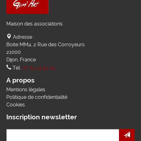
Maison des associations
Adresse :
Boite MM4, 2 Rue des Corroyeurs
21000
Dijon, France
Tél:
07 83 15 51 82
A propos
Mentions légales
Politique de confidentialité
Cookies
Inscription newsletter
e-
mail
*