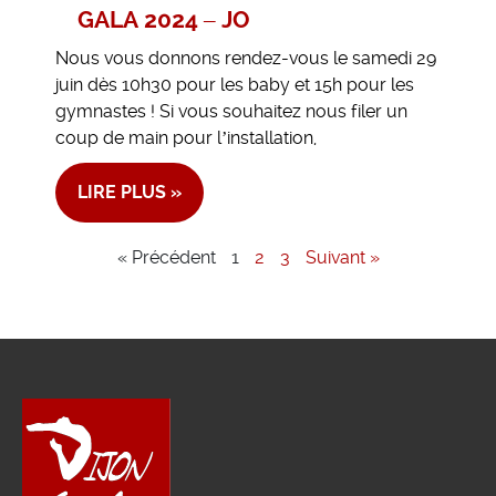
GALA 2024 – JO
Nous vous donnons rendez-vous le samedi 29
juin dès 10h30 pour les baby et 15h pour les
gymnastes ! Si vous souhaitez nous filer un
coup de main pour l’installation,
LIRE PLUS »
« Précédent
1
2
3
Suivant »