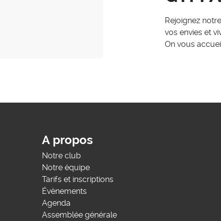
Rejoignez notre
vos envies et v
On vous accueil
A propos
Notre club
Notre équipe
Tarifs et inscriptions
Évènements
Agenda
Assemblée générale