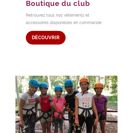
Boutique du club
Retrouvez tous nos vêtements et
accessoires disponibles en commande.
DÉCOUVRIR