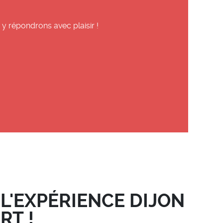
y répondrons avec plaisir !
 L'EXPÉRIENCE DIJON
RT !