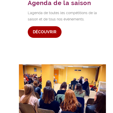
Agenda de la saison
L'agenda de toutes les compétitions de la
saison et de tous nos évènements.
DÉCOUVRIR