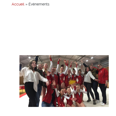
Accueil
»
Évènements