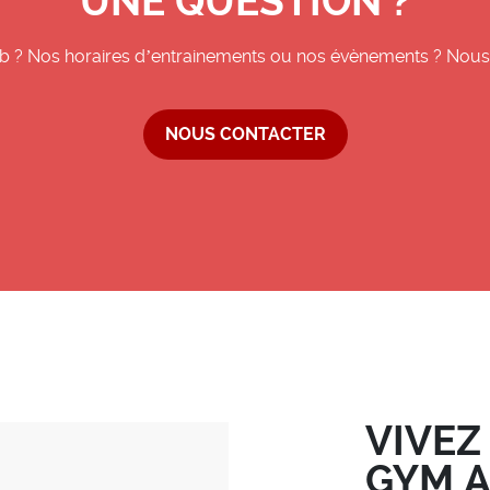
UNE QUESTION ?
b ? Nos horaires d’entrainements ou nos évènements ? Nous 
NOUS CONTACTER
VIVEZ
GYM A