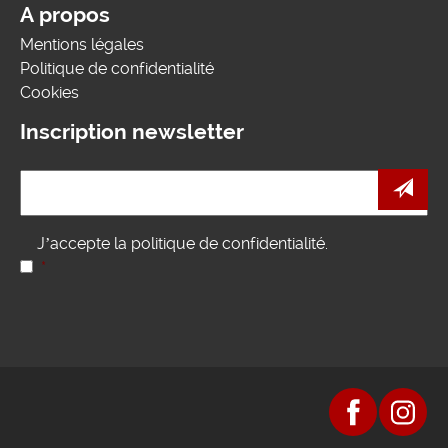
A propos
Mentions légales
Politique de confidentialité
Cookies
Inscription newsletter
e-
mail
*
RGPD
*
J’accepte la politique de confidentialité.
*
CAPTCHA
icon
icon
Facebook
instagra