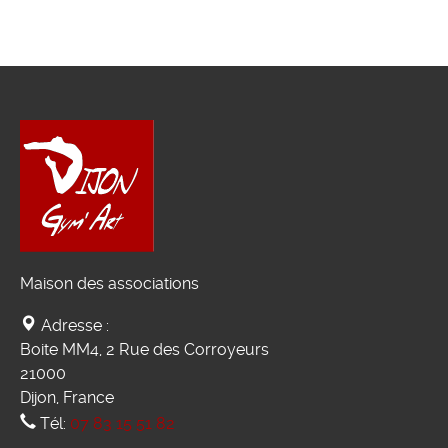
Maison des associations
Adresse :
Boite MM4, 2 Rue des Corroyeurs
21000
Dijon, France
Tél:
07 83 15 51 82