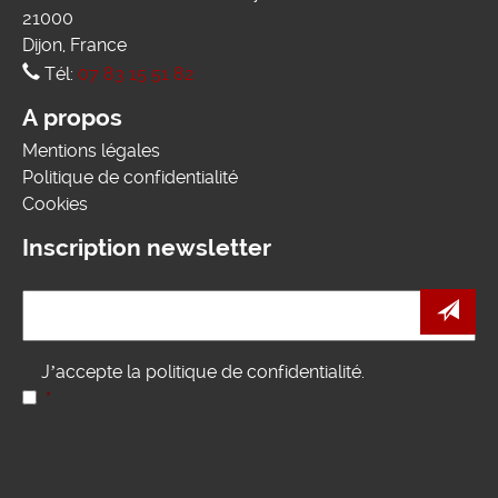
21000
Dijon, France
Tél:
07 83 15 51 82
A propos
Mentions légales
Politique de confidentialité
Cookies
Inscription newsletter
e-
mail
*
RGPD
*
J’accepte la politique de confidentialité.
*
CAPTCHA