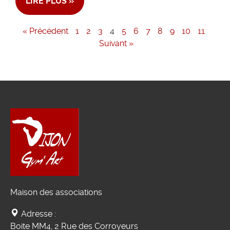
LIRE PLUS »
« Précédent
1
2
3
4
5
6
7
8
9
10
11
Suivant »
Maison des associations
Adresse :
Boite MM4, 2 Rue des Corroyeurs