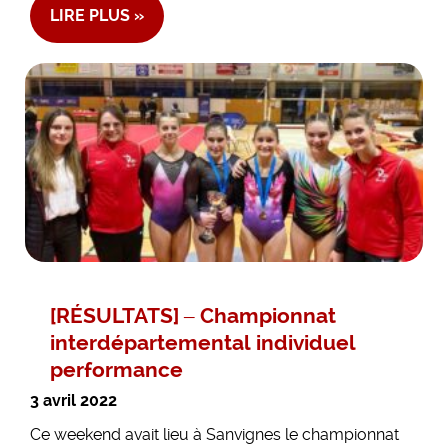
LIRE PLUS »
[RÉSULTATS] – Championnat
interdépartemental individuel
performance
3 avril 2022
Ce weekend avait lieu à Sanvignes le championnat